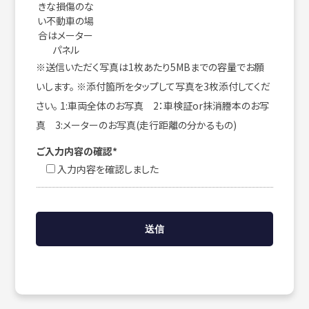
きな損傷のな
い不動車の場
合はメーター
パネル
※送信いただく写真は1枚あたり5MBまでの容量でお願
いします。 ※添付箇所をタップして写真を3枚添付してくだ
さい。 1:車両全体のお写真 2：車検証or抹消謄本のお写
真 3:メーターのお写真(走行距離の分かるもの)
ご入力内容の確認*
入力内容を確認しました