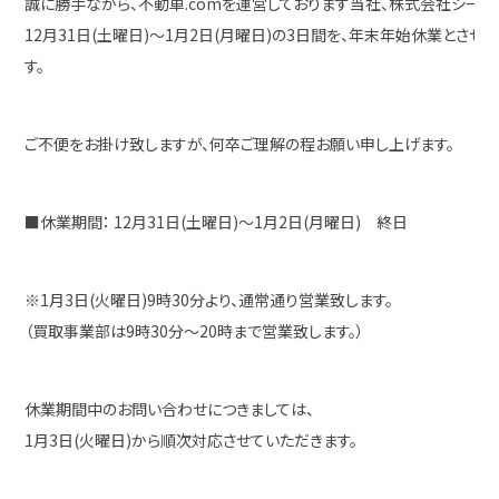
誠に勝手ながら、不動車.comを運営しております当社、株式会社シーリ
12月31日(土曜日)～1月2日(月曜日)の3日間を、年末年始休業とさせ
す。
ご不便をお掛け致しますが、何卒ご理解の程お願い申し上げます。
■休業期間： 12月31日(土曜日)～1月2日(月曜日) 終日
※1月3日(火曜日)9時30分より、通常通り営業致します。
（買取事業部は9時30分～20時まで営業致します。）
休業期間中のお問い合わせにつきましては、
1月3日(火曜日)から順次対応させていただきます。