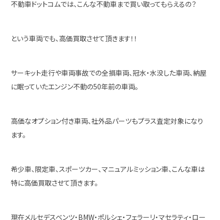
不動車ドットコムでは、こんな不動車まで買い取ってもらえるの？
という車両でも、高価買取させて頂きます！！
サーキット走行や車両事故での全損車両、冠水・水没した車両、納屋
に眠っていたエンジン不動の50年前の車両。
高価なオプション付き車両、社外品パーツもプラス査定対象になり
ます。
希少車、限定車、スポーツカー、マニュアルミッション車、こんな車は
特に高価買取させて頂きます。
現在メルセデスベンツ・BMW・ポルシェ・フェラーリ・マセラティ・ロー