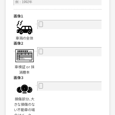
画像１
車両の全体
画像２
車検証 or 抹
消謄本
画像３
損傷部分、大
きな損傷のな
い不動車の場