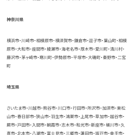
神奈川県
横浜市・川崎市・相模原市・横須賀市・鎌倉市・逗子市・葉山町・相模
原市・大和市・座間市・綾瀬市・海老名市・厚木市・愛川町・清川村・
藤沢市・茅ヶ崎市・寒川町・伊勢原市・平塚市・大磯町・秦野市・二宮
町
埼玉県
さいたま市・川越市・熊谷市・川口市・行田市・所沢市・加須市・東松
山市・春日部市・狭山市・羽生市・鴻巣市・上尾市・草加市・越谷市・
蕨市・戸田市・入間市・朝霞市・志木市・和光市・新座市・桶川市・久
喜市・北本市・八潮市・富士見市・三郷市・蓮田市・坂戸市・幸手市・