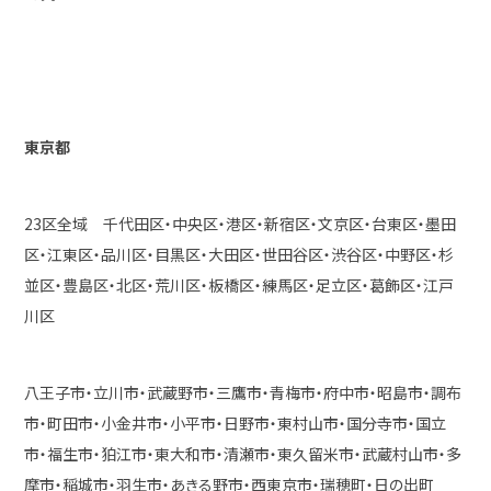
東京都
23区全域 千代田区・中央区・港区・新宿区・文京区・台東区・墨田
区・江東区・品川区・目黒区・大田区・世田谷区・渋谷区・中野区・杉
並区・豊島区・北区・荒川区・板橋区・練馬区・足立区・葛飾区・江戸
川区
八王子市・立川市・武蔵野市・三鷹市・青梅市・府中市・昭島市・調布
市・町田市・小金井市・小平市・日野市・東村山市・国分寺市・国立
市・福生市・狛江市・東大和市・清瀬市・東久留米市・武蔵村山市・多
摩市・稲城市・羽生市・あきる野市・西東京市・瑞穂町・日の出町