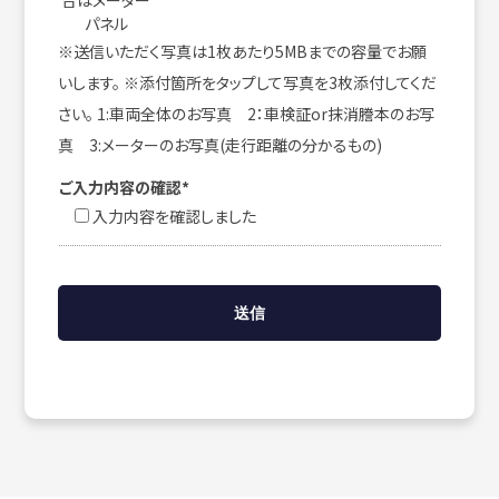
合はメーター
パネル
※送信いただく写真は1枚あたり5MBまでの容量でお願
いします。 ※添付箇所をタップして写真を3枚添付してくだ
さい。 1:車両全体のお写真 2：車検証or抹消謄本のお写
真 3:メーターのお写真(走行距離の分かるもの)
ご入力内容の確認*
入力内容を確認しました