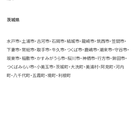
茨城県
水戸市・土浦市・古河市・石岡市・結城市・龍崎市・筑西市・笠間市・
下妻市・常総市・取手市・牛久市・つくば市・鹿嶋市・潮来市・守谷市・
坂東市・稲敷市・かすみがうら市・桜川市・神栖市・行方市・鉾田市・
つくばみらい市・小美玉市・茨城町・大洗町・美浦村・阿見町・河内
町・八千代町・五霞町・境町・利根町