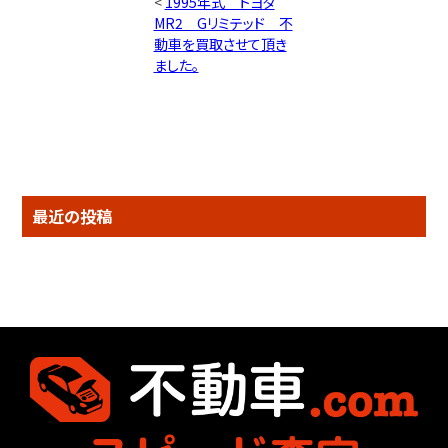
<
1995年式 トヨタ
MR2 Gリミテッド 不
動車を買取させて頂き
ました。
最近の投稿