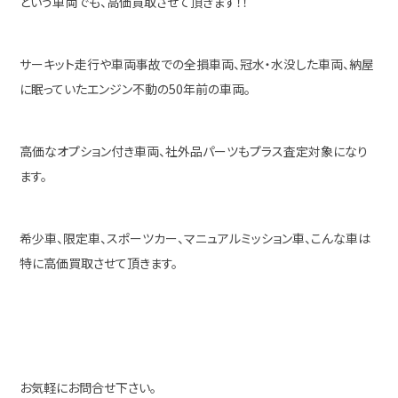
という車両でも、高価買取させて頂きます！！
サーキット走行や車両事故での全損車両、冠水・水没した車両、納屋
に眠っていたエンジン不動の50年前の車両。
高価なオプション付き車両、社外品パーツもプラス査定対象になり
ます。
希少車、限定車、スポーツカー、マニュアルミッション車、こんな車は
特に高価買取させて頂きます。
お気軽にお問合せ下さい。