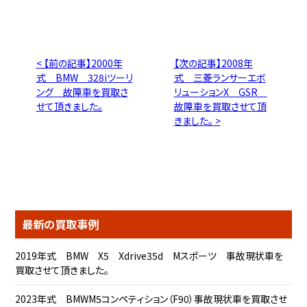
< 【前の記事】2000年
【次の記事】2008年
式 BMW 328iツーリ
式 三菱ランサーエボ
ング 故障車を買取さ
リューションX GSR
せて頂きました。
故障車を買取させて頂
きました。 >
最新の買取事例
2019年式 BMW X5 Xdrive35d Mスポーツ 事故現状車を
買取させて頂きました。
2023年式 BMWM5コンペティション（F90）事故現状車を買取させ