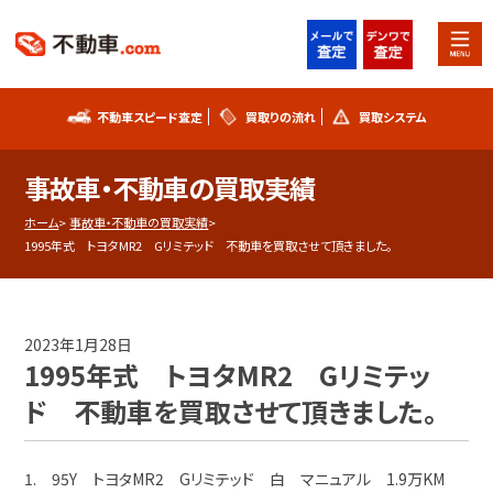
不動車スピード査定
買取りの流れ
買取システム
不動車スピード査定
買取りの流れ
事故車・不動車の買取実績
買取システム
事故車査定フォーム
ホーム
事故車・不動車の買取実績
1995年式 トヨタMR2 Gリミテッド 不動車を買取させて頂きました。
不動車買取実績
シリアルナンバー解説
お知らせ
スタッフブログ
2023年1月28日
1995年式 トヨタMR2 Gリミテッ
プライバシーポリシー
会社概要
ド 不動車を買取させて頂きました。
お問い合わせ
1. 95Y トヨタMR2 Gリミテッド 白 マニュアル 1.9万KM