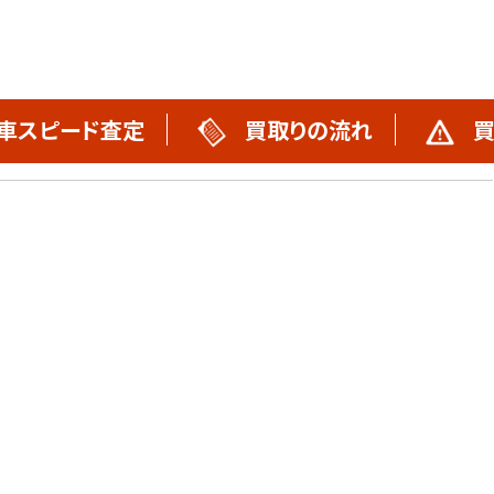
車スピード査定
買取りの流れ
買
買取りの流れ
不動車買取実績
スタッフブログ
お問い合わせ