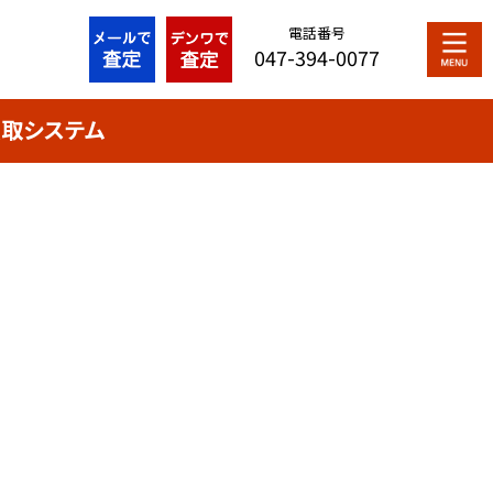
電話番号
047-394-0077
取システム
最近の投稿
買取システム
シリアルナンバー解説
プライバシーポリシー