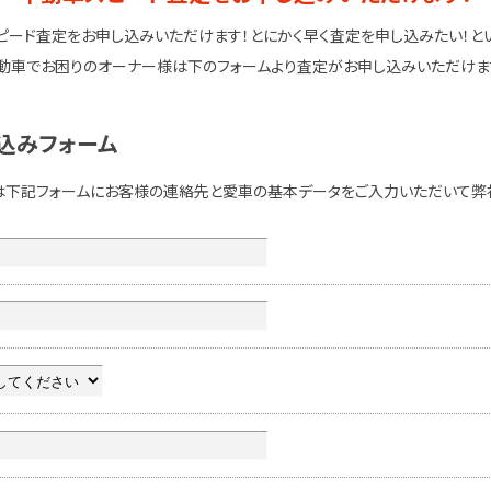
ピード査定をお申し込みいただけます！とにかく早く査定を申し込みたい！と
動車でお困りのオーナー様は下のフォームより査定がお申し込みいただけま
込みフォーム
は下記フォームにお客様の連絡先と愛車の基本データをご入力いただいて弊