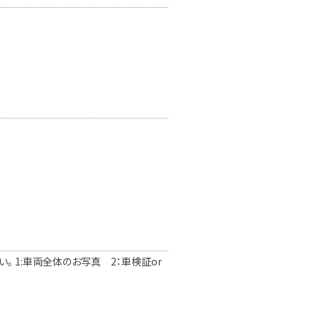
 1:車両全体のお写真 2：車検証or