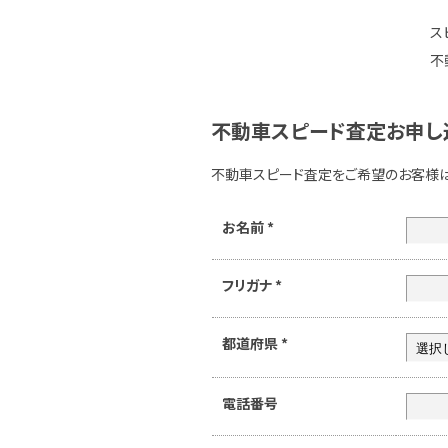
ス
不
不動車スピード査定お申し
不動車スピード査定をご希望のお客様
お名前
*
フリガナ
*
都道府県
*
電話番号