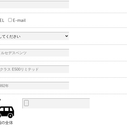
EL
E-mail
両の全体