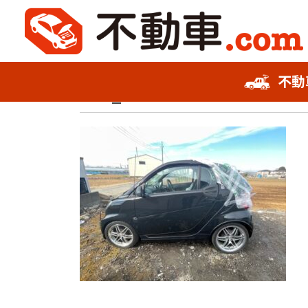
2022年6月23日
不動
不動車スピード査定
IMG_9548
事故車査定フォーム
お知らせ
会社概要