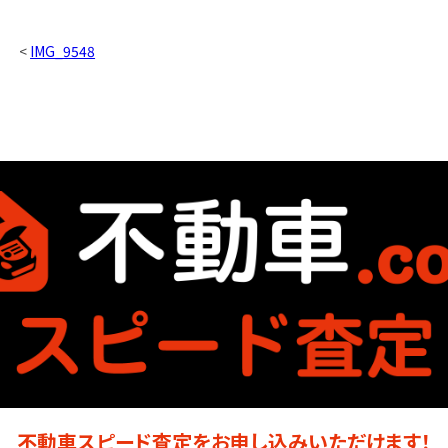
<
IMG_9548
不動車スピード査定をお申し込みいただけます！