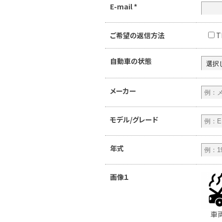
E-mail
*
ご希望の返信方法
T
自動車の状態
メーカー
モデル/グレード
年式
画像１
車