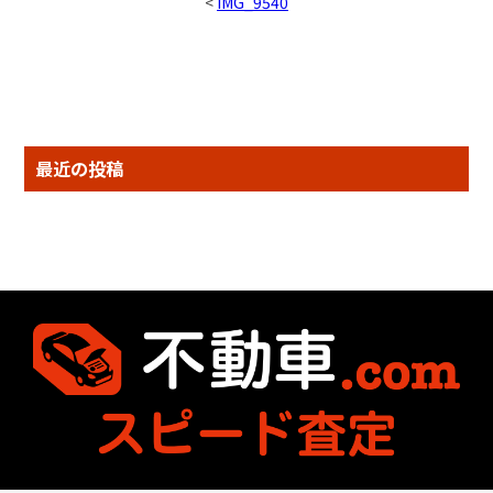
<
IMG_9540
最近の投稿