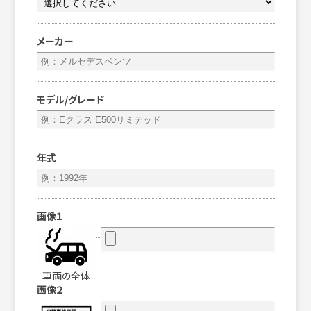
メーカー
モデル/グレード
年式
画像１
車両の全体
画像２