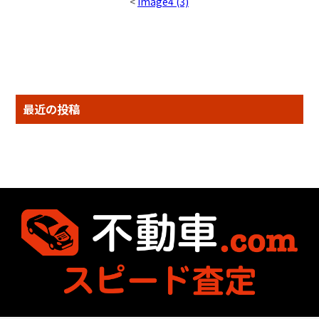
<
image4 (3)
最近の投稿