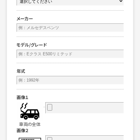
メーカー
モデル/グレード
年式
画像１
車両の全体
画像２