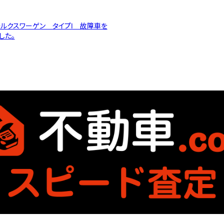
ォルクスワーゲン タイプⅠ 故障車を
した。