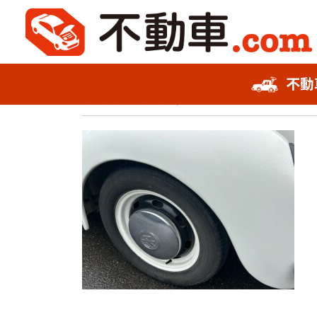
2024年4月3日
不動
不動車スピード査定
タイプ1タイヤ
事故車査定フォーム
お知らせ
会社概要