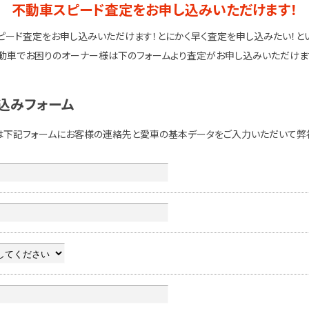
不動車スピード査定をお申し込みいただけます！
ピード査定をお申し込みいただけます！とにかく早く査定を申し込みたい！と
動車でお困りのオーナー様は下のフォームより査定がお申し込みいただけま
込みフォーム
は下記フォームにお客様の連絡先と愛車の基本データをご入力いただいて弊