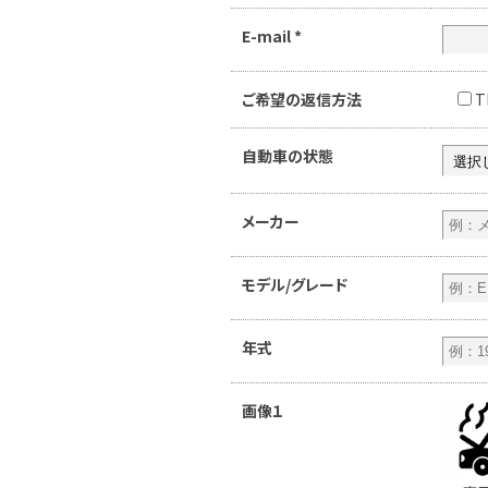
E-mail
*
ご希望の返信方法
T
自動車の状態
メーカー
モデル/グレード
年式
画像１