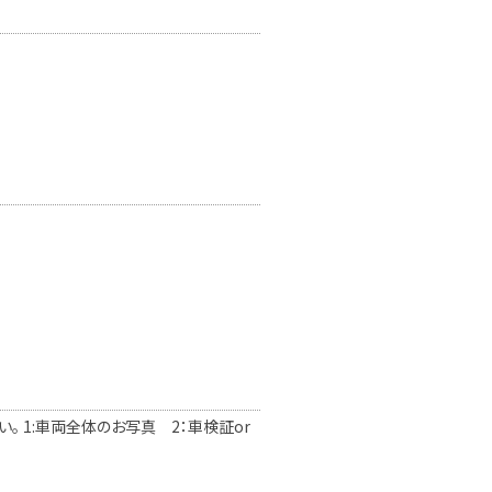
 1:車両全体のお写真 2：車検証or