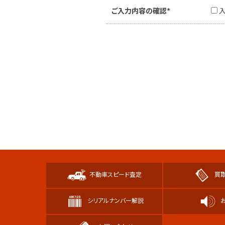
ご入力内容の確認*
不動車スピード査定
買
シリアルナンバー解説