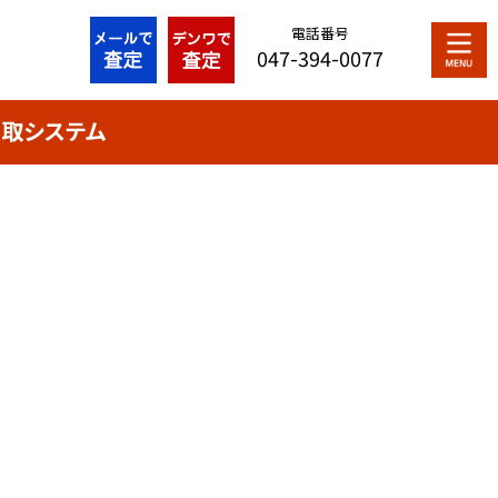
電話番号
047-394-0077
取システム
最近の投稿
買取システム
シリアルナンバー解説
プライバシーポリシー