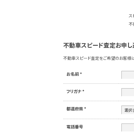
ス
不
不動車スピード査定お申し
不動車スピード査定をご希望のお客様
お名前
*
フリガナ
*
都道府県
*
電話番号