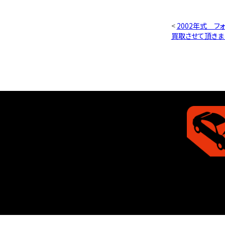
<
2002年式 フ
買取させて頂きま