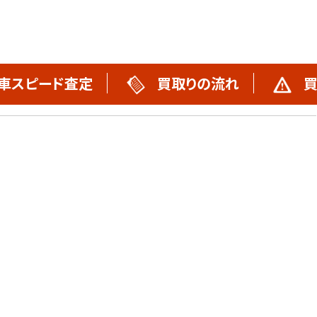
車スピード査定
買取りの流れ
買
買取りの流れ
不動車買取実績
スタッフブログ
お問い合わせ