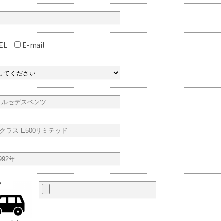
EL
E-mail