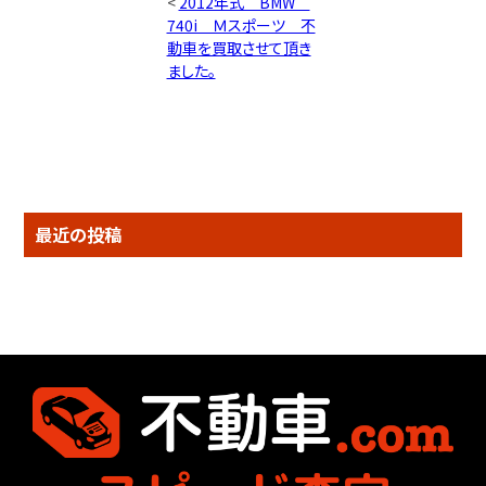
<
2012年式 BMW
740i Ｍスポーツ 不
動車を買取させて頂き
ました。
最近の投稿