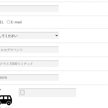
EL
E-mail