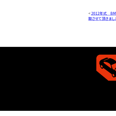
<
2012年式 B
取させて頂きまし