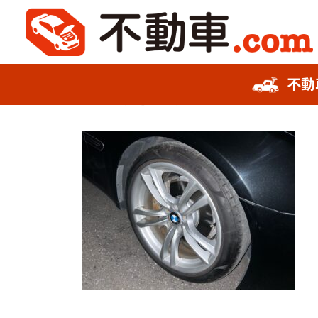
2023年9月8日
不動
不動車スピード査定
740iホイール
事故車査定フォーム
お知らせ
会社概要