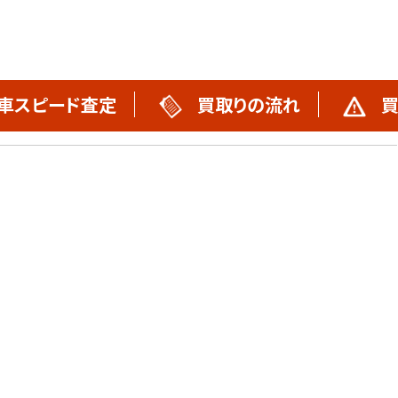
車スピード査定
買取りの流れ
買
買取りの流れ
不動車買取実績
スタッフブログ
お問い合わせ