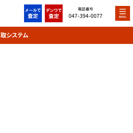
電話番号
047-394-0077
取システム
最近の投稿
買取システム
シリアルナンバー解説
プライバシーポリシー