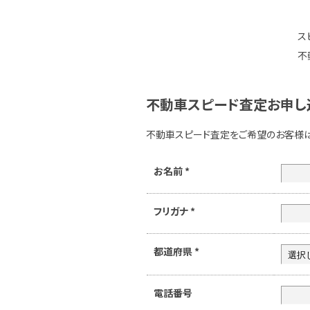
ス
不
不動車スピード査定お申し
不動車スピード査定をご希望のお客様
お名前
*
フリガナ
*
都道府県
*
電話番号