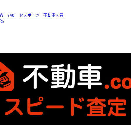
MW 740i Ｍスポーツ 不動車を買
た。