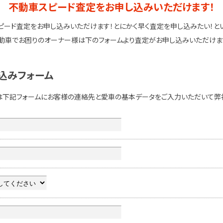
不動車スピード査定をお申し込みいただけます！
ピード査定をお申し込みいただけます！とにかく早く査定を申し込みたい！と
動車でお困りのオーナー様は下のフォームより査定がお申し込みいただけま
込みフォーム
は下記フォームにお客様の連絡先と愛車の基本データをご入力いただいて弊