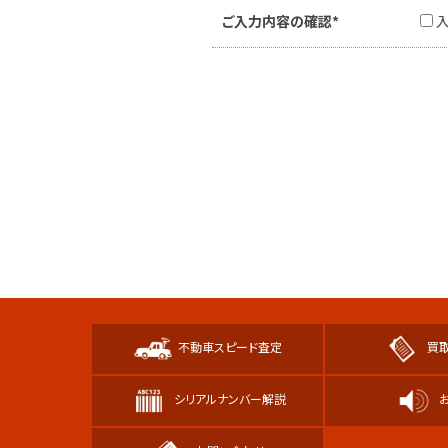
ご入力内容の確認*
不動車スピード査定
買
シリアルナンバー解説