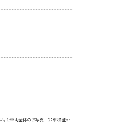
 1:車両全体のお写真 2：車検証or