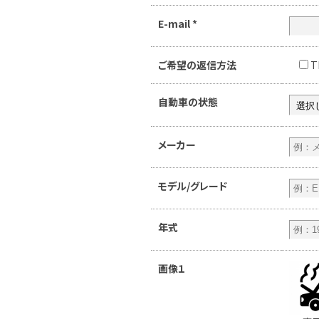
E-mail
*
ご希望の返信方法
T
自動車の状態
メーカー
モデル/グレード
年式
画像１