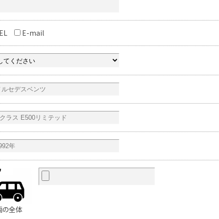
EL
E-mail
両の全体