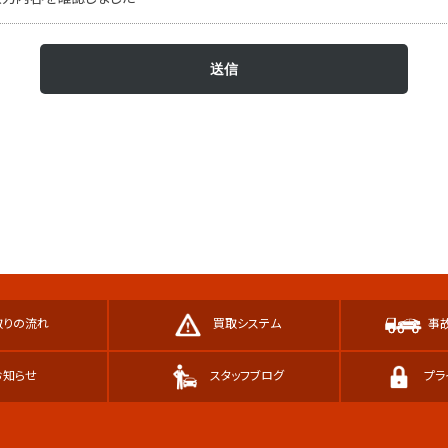
取りの流れ
買取システム
事
お知らせ
スタッフブログ
プラ