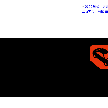
<
2002年式 ア
ニュアル 故障車