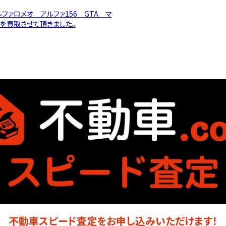
ルファロメオ アルファ156 GTA マ
を買取させて頂きました。
不動車スピード査定をお申し込みいただけます！