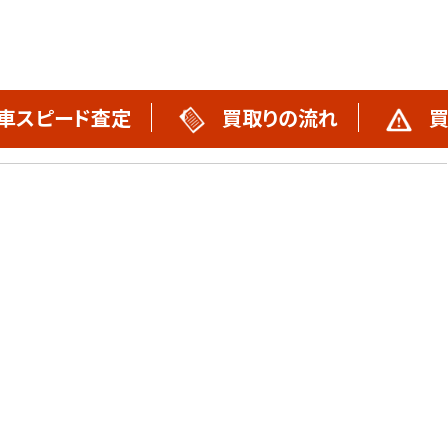
車スピード査定
買取りの流れ
買
買取りの流れ
不動車買取実績
スタッフブログ
お問い合わせ