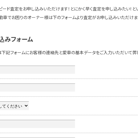
ピード査定をお申し込みいただけます！とにかく早く査定を申し込みたい！と
動車でお困りのオーナー様は下のフォームより査定がお申し込みいただけま
込みフォーム
は下記フォームにお客様の連絡先と愛車の基本データをご入力いただいて弊