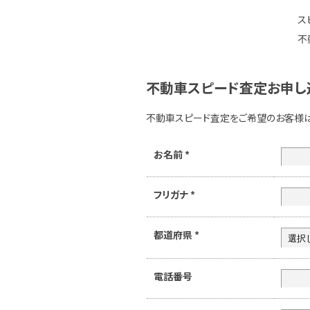
ス
不
不動車スピード査定お申し
不動車スピード査定をご希望のお客様
お名前
*
フリガナ
*
都道府県
*
電話番号