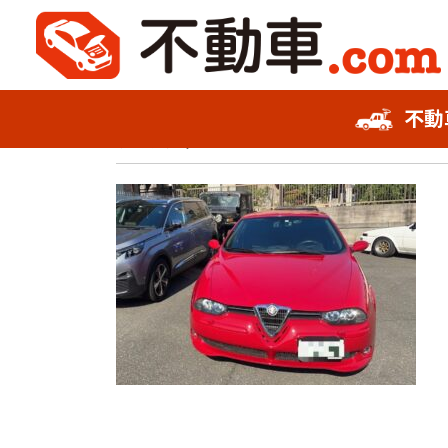
2023年4月30日
不動
不動車スピード査定
アルファGT
事故車査定フォーム
お知らせ
会社概要