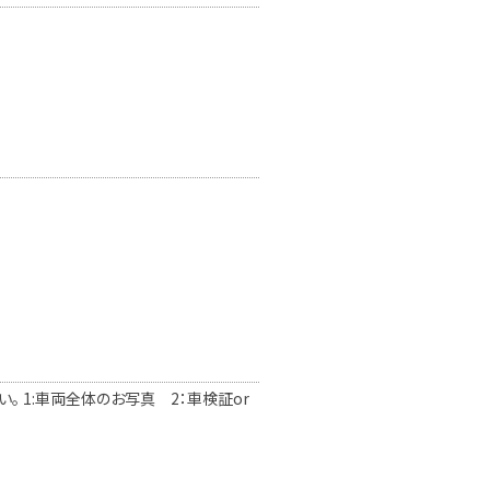
 1:車両全体のお写真 2：車検証or