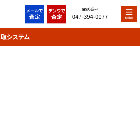
電話番号
047-394-0077
取システム
最近の投稿
買取システム
シリアルナンバー解説
プライバシーポリシー