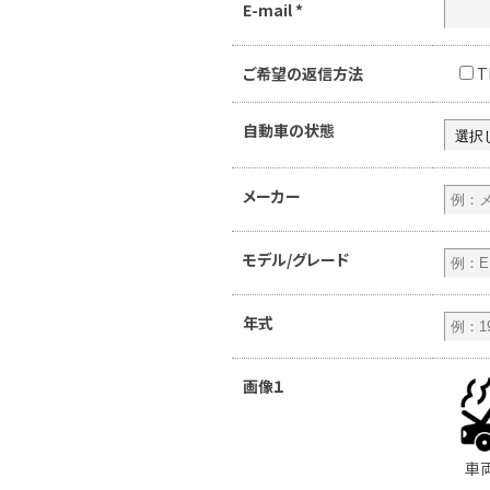
E-mail
*
ご希望の返信方法
T
自動車の状態
メーカー
モデル/グレード
年式
画像１
車