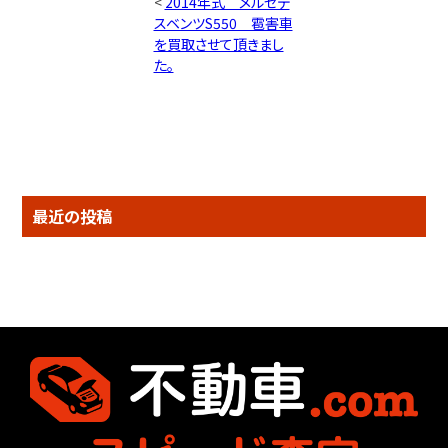
<
2014年式 メルセデ
スベンツS550 雹害車
を買取させて頂きまし
た。
最近の投稿