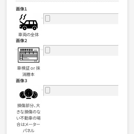
画像１
車両の全体
画像２
車検証 or 抹
消謄本
画像３
損傷部分、大
きな損傷のな
い不動車の場
合はメーター
パネル