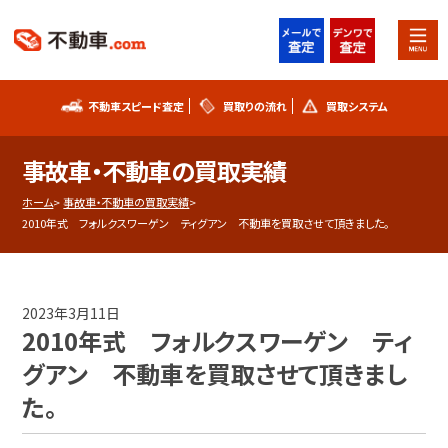
不動車スピード査定
買取りの流れ
買取システム
不動車スピード査定
買取りの流れ
事故車・不動車の買取実績
買取システム
事故車査定フォーム
ホーム
事故車・不動車の買取実績
2010年式 フォルクスワーゲン ティグアン 不動車を買取させて頂きました。
不動車買取実績
シリアルナンバー解説
お知らせ
スタッフブログ
2023年3月11日
2010年式 フォルクスワーゲン ティ
プライバシーポリシー
会社概要
グアン 不動車を買取させて頂きまし
た。
お問い合わせ