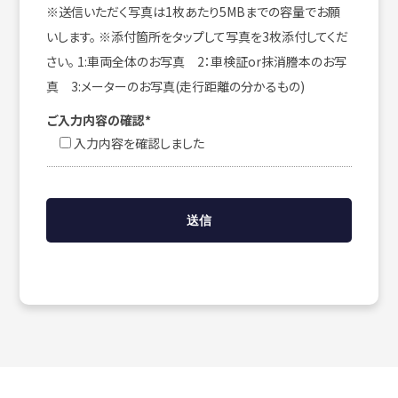
※送信いただく写真は1枚あたり5MBまでの容量でお願
いします。 ※添付箇所をタップして写真を3枚添付してくだ
さい。 1:車両全体のお写真 2：車検証or抹消謄本のお写
真 3:メーターのお写真(走行距離の分かるもの)
ご入力内容の確認*
入力内容を確認しました