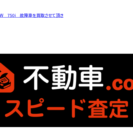
MW 750i 故障車を買取させて頂き