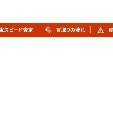
車スピード査定
買取りの流れ
買
買取りの流れ
不動車買取実績
スタッフブログ
お問い合わせ