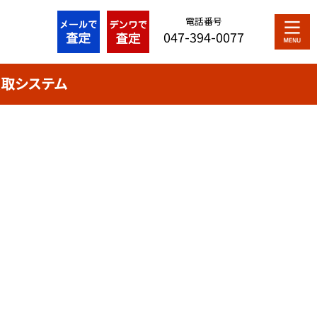
電話番号
047-394-0077
取システム
最近の投稿
買取システム
シリアルナンバー解説
プライバシーポリシー