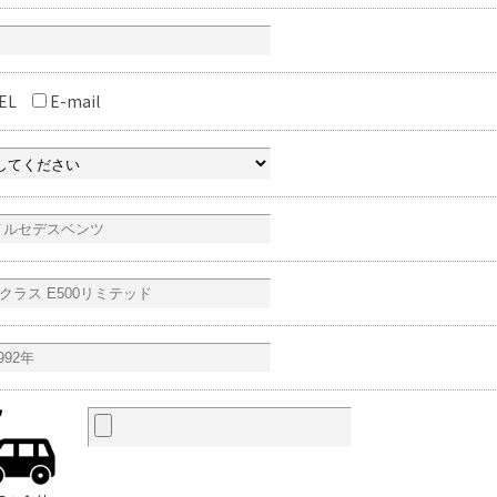
EL
E-mail