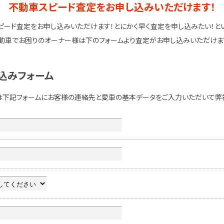
不動車スピード査定をお申し込みいただけます！
ピード査定をお申し込みいただけます！とにかく早く査定を申し込みたい！と
動車でお困りのオーナー様は下のフォームより査定がお申し込みいただけま
込みフォーム
は下記フォームにお客様の連絡先と愛車の基本データをご入力いただいて弊