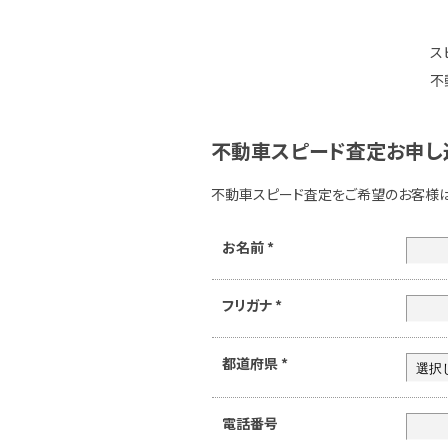
ス
不
不動車スピード査定お申し
不動車スピード査定をご希望のお客様
お名前
*
フリガナ
*
都道府県
*
電話番号