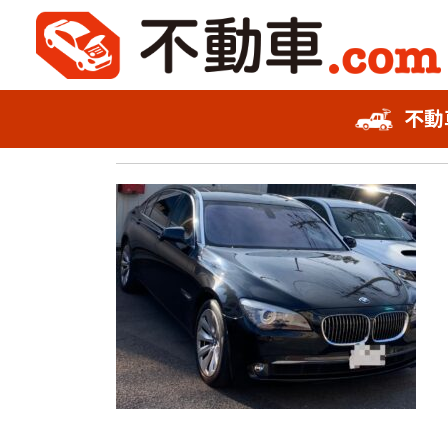
2022年12月11日
不動
不動車スピード査定
750i
事故車査定フォーム
お知らせ
会社概要