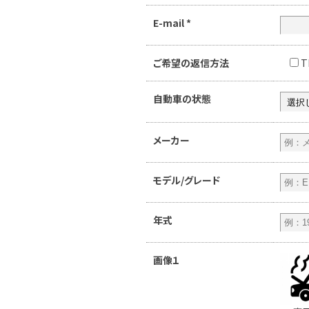
E-mail
*
ご希望の返信方法
T
自動車の状態
メーカー
モデル/グレード
年式
画像１