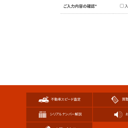
ご入力内容の確認*
不動車スピード査定
買
シリアルナンバー解説