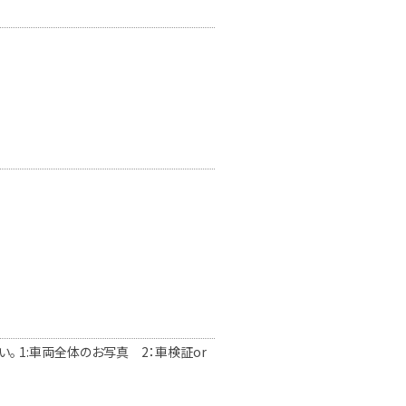
 1:車両全体のお写真 2：車検証or