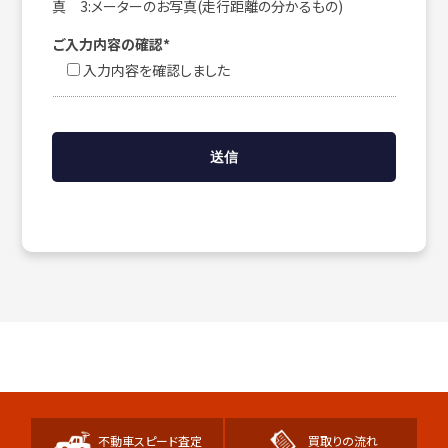
真 3:メーターのお写真(走行距離の分かるもの)
ご入力内容の確認*
入力内容を確認しました
不動車スピード査定
買取りの流れ