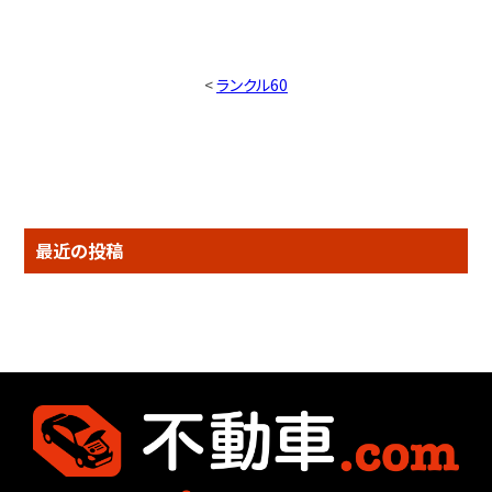
<
ランクル60
最近の投稿