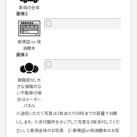
車両の全体
画像２
車検証 or 抹
消謄本
画像３
損傷部分、大
きな損傷のな
い不動車の場
合はメーター
パネル
※送信いただく写真は1枚あたり5MBまでの容量でお願
いします。 ※添付箇所をタップして写真を3枚添付してくだ
さい。 1:車両全体のお写真 2：車検証or抹消謄本のお写